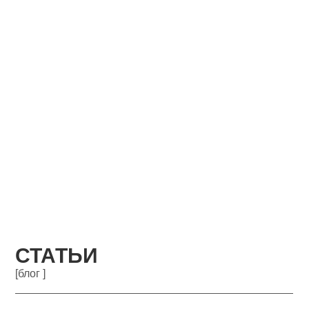
СТАТЬИ
[блог ]