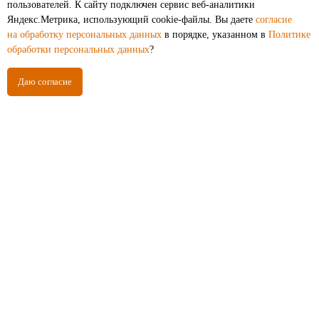
пользователей. К cайту подключен сервис веб-аналитики
Как выбрать печь для бани на дровах
Яндекс.Метрика, использующий cookie-файлы. Вы даете
согласие
на обработку персональных данных
в порядке, указанном в
Политике
обработки персональных данных
?
Даю согласие