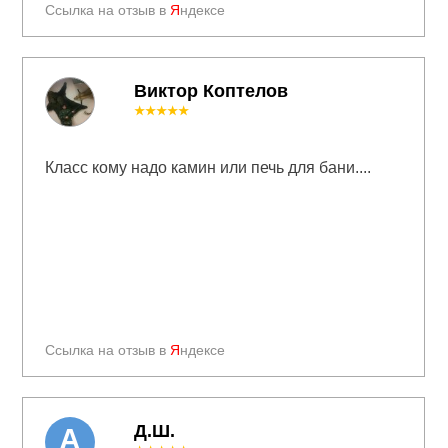
Ссылка на отзыв в
Я
ндексе
Виктор Коптелов
★★★★★
Класс кому надо камин или печь для бани....
Ссылка на отзыв в
Я
ндексе
Д.Ш.
А