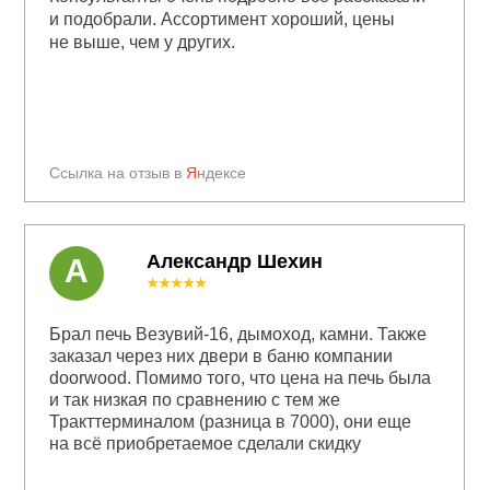
и подобрали. Ассортимент хороший, цены
не выше, чем у других.
Ссылка на отзыв в
Я
ндексе
Александр Шехин
А
★★★★★
Брал печь Везувий-16, дымоход, камни. Также
заказал через них двери в баню компании
doorwood. Помимо того, что цена на печь была
и так низкая по сравнению с тем же
Тракттерминалом (разница в 7000), они еще
на всё приобретаемое сделали скидку