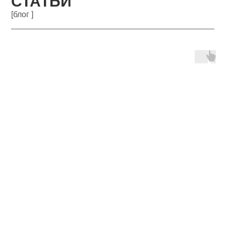
СТАТЬИ
[блог ]