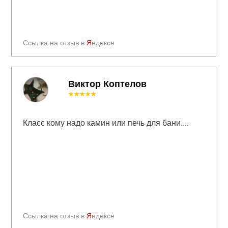
Ссылка на отзыв в
Я
ндексе
Виктор Коптелов
★★★★★
Класс кому надо камин или печь для бани....
Ссылка на отзыв в
Я
ндексе