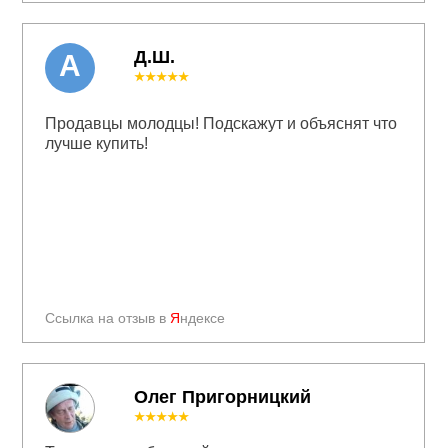
Д.Ш.
А
★★★★★
Продавцы молодцы! Подскажут и объяснят что
лучше купить!
Ссылка на отзыв в
Я
ндексе
Олег Пригорницкий
★★★★★