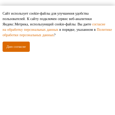
Сайт использует cookie-файлы для улучшения удобства
пользователей. К cайту подключен сервис веб-аналитики
Как выбрать печь для бани на дровах
Яндекс.Метрика, использующий cookie-файлы. Вы даете
согласие
на обработку персональных данных
в порядке, указанном в
Политике
обработки персональных данных
?
Даю согласие